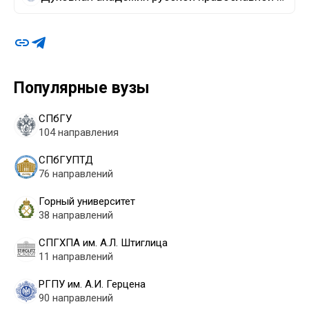
Популярные вузы
СПбГУ
104 направления
СПбГУПТД
76 направлений
Горный университет
38 направлений
СПГХПА им. А.Л. Штиглица
11 направлений
РГПУ им. А.И. Герцена
90 направлений