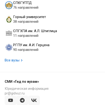
СПбГУПТД
76 направлений
Горный университет
38 направлений
СПГХПА им. А.Л. Штиглица
11 направлений
РГПУ им. А.И. Герцена
90 направлений
Все вузы
СМИ «Гид по вузам»
Юридическая информация
pr@gidvuz.ru