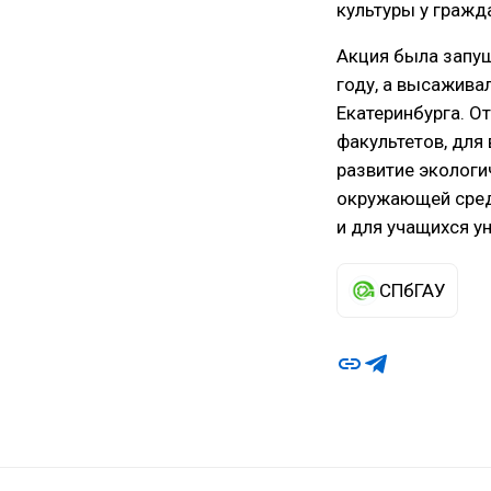
культуры у гражд
Акция была запу
году, а высажива
Екатеринбурга. О
факультетов, для
развитие экологи
окружающей среды
и для учащихся у
СПбГАУ