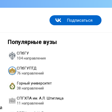
Подписаться
Популярные вузы
СПбГУ
104 направления
СПбГУПТД
76 направлений
Горный университет
38 направлений
СПГХПА им. А.Л. Штиглица
11 направлений
ой