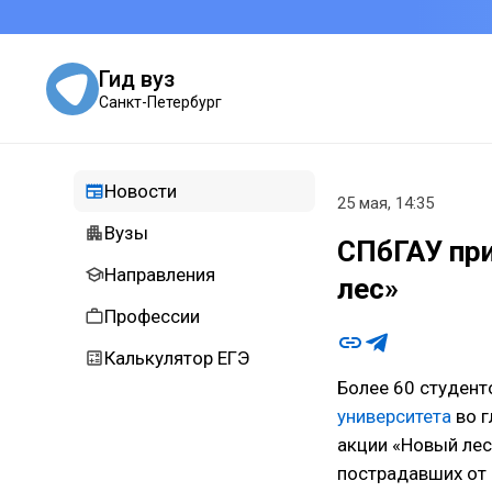
Гид вуз
Санкт-Петербург
Новости
25 мая, 14:35
Вузы
СПбГАУ при
Направления
лес»
Профессии
Калькулятор ЕГЭ
Более 60 студен
университета
во г
акции «Новый лес
пострадавших от 