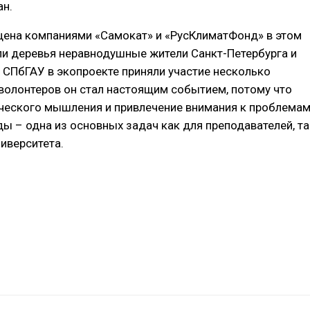
ан.
щена компаниями «Самокат» и «РусКлиматФонд» в этом
ли деревья неравнодушные жители Санкт-Петербурга и
т СПбГАУ в экопроекте приняли участие несколько
 волонтеров он стал настоящим событием, потому что
ческого мышления и привлечение внимания к проблема
 – одна из основных задач как для преподавателей, та
ниверситета.