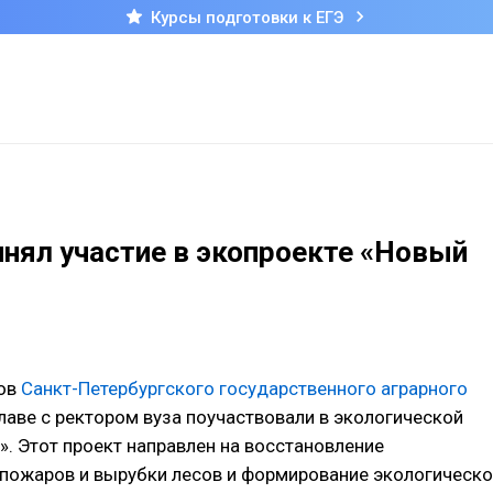
Курсы подготовки к ЕГЭ
нял участие в экопроекте «Новый
тов
Санкт-Петербургского государственного аграрного
лаве с ректором вуза поучаствовали в экологической
». Этот проект направлен на восстановление
пожаров и вырубки лесов и формирование экологическ