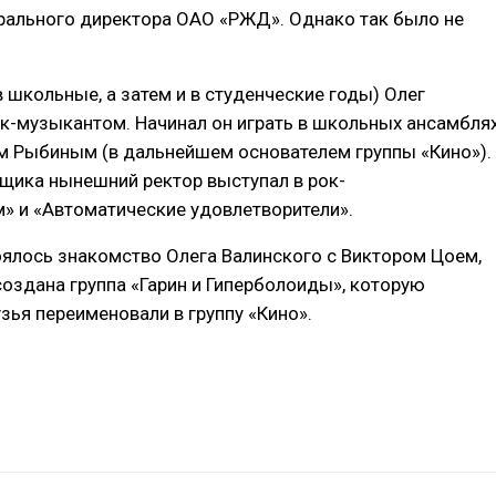
рального директора ОАО «РЖД». Однако так было не
в школьные, а затем и в студенческие годы) Олег
к-музыкантом. Начинал он играть в школьных ансамбля
м Рыбиным (в дальнейшем основателем группы «Кино»).
щика нынешний ректор выступал в рок-
м» и «Автоматические удовлетворители».
оялось знакомство Олега Валинского с Виктором Цоем,
создана группа «Гарин и Гиперболоиды», которую
зья переименовали в группу «Кино».