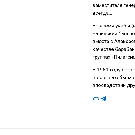
заместителя гене
всегда...
Во время учёбы (
Валинский был ро
вместе с Алексее
качестве барабан
группах «Пилигри
В 1981 году сост
после чего была 
впоследствии дру