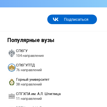
Подписаться
Популярные вузы
СПбГУ
104 направления
СПбГУПТД
76 направлений
Горный университет
38 направлений
СПГХПА им. А.Л. Штиглица
11 направлений