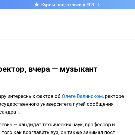
Курсы подготовки к ЕГЭ
ректор, вчера — музыкант
ару интересных фактов об
Олеге Валинском
, ректоре
осударственного университета путей сообщения
андра I.
еевич — кандидат технических наук, профессор и
 того как возглавить вуз, он также занимал пост