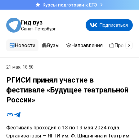
Курсы подготовки к ЕГЭ
Гид вуз
Подписаться
Санкт-Петербург
Новости
Вузы
Направления
Професси
21 мая, 18:50
РГИСИ принял участие в
фестивале «Будущее театральной
России»
Фестиваль проходил с 13 по 19 мая 2024 года.
Организаторы — ЯГТИ им. Ф. Шишигина и Театр им.