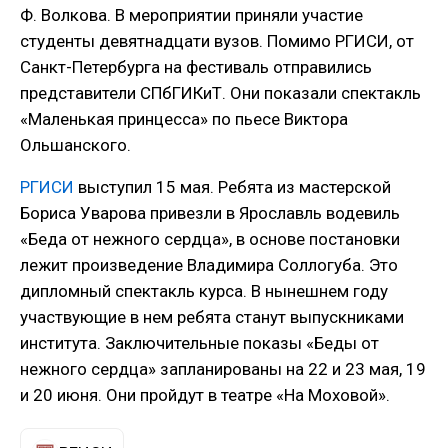
Ф. Волкова. В мероприятии приняли участие
студенты девятнадцати вузов. Помимо РГИСИ, от
Санкт-Петербурга на фестиваль отправились
представители СПбГИКиТ. Они показали спектакль
«Маленькая принцесса» по пьесе Виктора
Ольшанского.
РГИСИ
выступил 15 мая. Ребята из мастерской
Бориса Уварова привезли в Ярославль водевиль
«Беда от нежного сердца», в основе постановки
лежит произведение Владимира Соллогуба. Это
дипломный спектакль курса. В нынешнем году
участвующие в нем ребята станут выпускниками
института. Заключительные показы «Беды от
нежного сердца» запланированы на 22 и 23 мая, 19
и 20 июня. Они пройдут в театре «На Моховой».