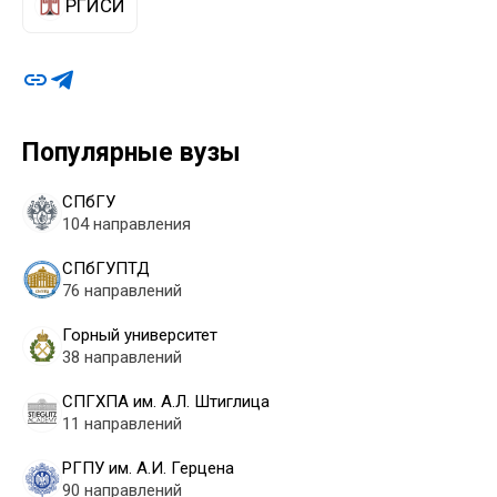
РГИСИ
Популярные вузы
СПбГУ
104 направления
СПбГУПТД
76 направлений
Горный университет
38 направлений
СПГХПА им. А.Л. Штиглица
11 направлений
РГПУ им. А.И. Герцена
90 направлений