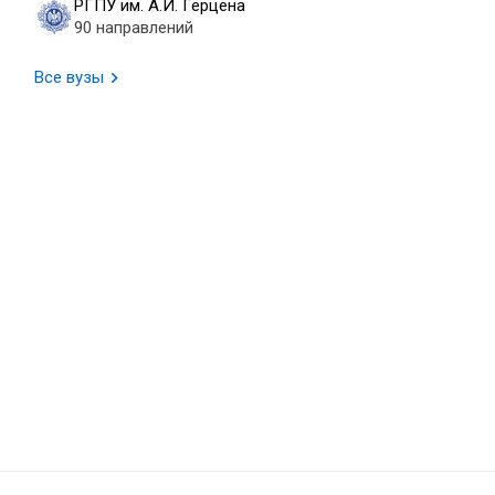
РГПУ им. А.И. Герцена
90 направлений
Все вузы