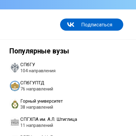
Подписаться
Популярные вузы
СПбГУ
104 направления
СПбГУПТД
76 направлений
Горный университет
38 направлений
СПГХПА им. А.Л. Штиглица
11 направлений
м