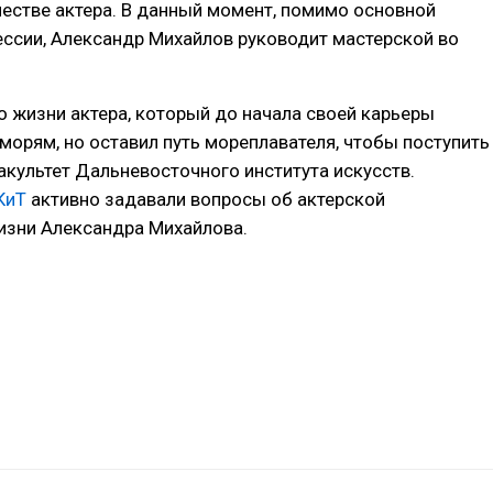
честве актера. В данный момент, помимо основной
ссии, Александр Михайлов руководит мастерской во
о жизни актера, который до начала своей карьеры
 морям, но оставил путь мореплавателя, чтобы поступить
акультет Дальневосточного института искусств.
КиТ
активно задавали вопросы об актерской
жизни Александра Михайлова.