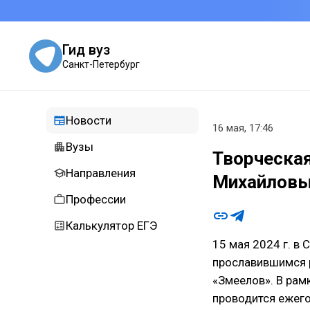
Гид вуз
Санкт-Петербург
Новости
16 мая, 17:46
Вузы
Творческая
Направления
Михайловы
Профессии
Калькулятор ЕГЭ
15 мая 2024 г. в
прославившимся р
«Змеелов». В рам
проводится ежего