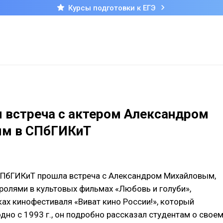
Курсы подготовки к ЕГЭ
 встреча с актером Александром
м в СПбГИКиТ
 СПбГИКиТ прошла встреча с Александром Михайловым,
олями в культовых фильмах «Любовь и голуби»,
ках кинофестиваля «Виват кино России!», который
дно с 1993 г., он подробно рассказал студентам о свое