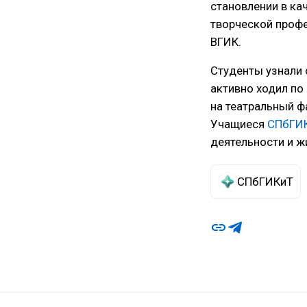
становлении в ка
творческой профе
ВГИК.
Студенты узнали 
активно ходил по
на театральный ф
Учащиеся
СПбГИ
деятельности и 
СПбГИКиТ