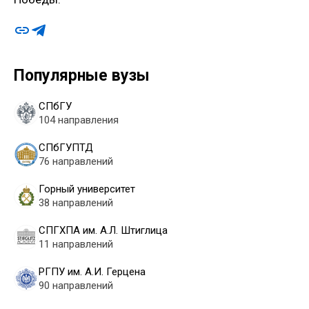
Популярные вузы
СПбГУ
104 направления
СПбГУПТД
76 направлений
Горный университет
38 направлений
СПГХПА им. А.Л. Штиглица
11 направлений
РГПУ им. А.И. Герцена
90 направлений