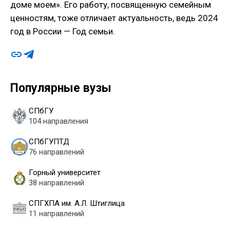
доме моем». Его работу, посвященную семейным
ценностям, тоже отличает актуальность, ведь 2024
год в России — Год семьи.
Популярные вузы
СПбГУ
104 направления
СПбГУПТД
76 направлений
Горный университет
38 направлений
СПГХПА им. А.Л. Штиглица
11 направлений