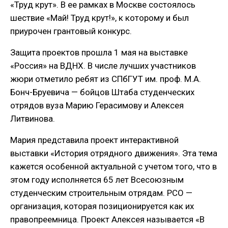
«Труд крут». В ее рамках в Москве состоялось
шествие «Май! Труд крут!», к которому и был
приурочен грантовый конкурс.
Защита проектов прошла 1 мая на выставке
«Россия» на ВДНХ. В числе лучших участников
жюри отметило ребят из СПбГУТ им. проф. М.А.
Бонч-Бруевича — бойцов Штаба студенческих
отрядов вуза Марию Герасимову и Алексея
Литвинова.
Мария представила проект интерактивной
выставки «История отрядного движения». Эта тема
кажется особенной актуальной с учетом того, что в
этом году исполняется 65 лет Всесоюзным
студенческим строительным отрядам. РСО —
организация, которая позиционируется как их
правопреемница. Проект Алексея называется «В