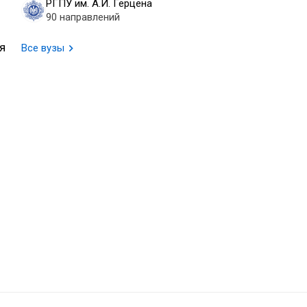
РГПУ им. А.И. Герцена
90 направлений
я
Все вузы