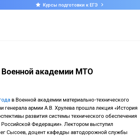
Курсы подготовки к ЕГЭ
в Военной академии МТО
года
в Военной академии материально-технического
и генерала армии А.В. Хрулева прошла лекция «История
рспективы развития системы технического обеспечения
 Российской Федерации». Лектором выступил
лег Сысоев, доцент кафедры автодорожной службы