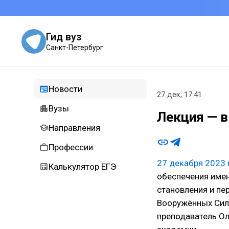
Гид вуз
Санкт-Петербург
Новости
27 дек, 17:41
Вузы
Лекция — 
Направления
Профессии
27 декабря 2023 
Калькулятор ЕГЭ
обеспечения имен
становления и пе
Вооружённых Сил
преподаватель О