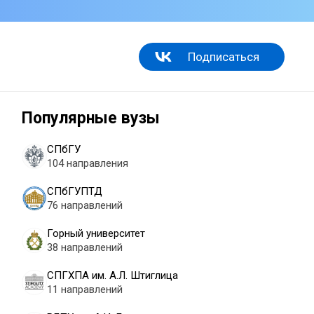
Подписаться
Популярные вузы
СПбГУ
104 направления
СПбГУПТД
76 направлений
Горный университет
38 направлений
СПГХПА им. А.Л. Штиглица
11 направлений