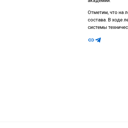
академии.
Отметим, что на 
состава. В ходе 
системы техничес