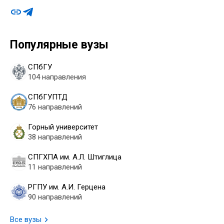
Популярные вузы
СПбГУ
104 направления
СПбГУПТД
76 направлений
Горный университет
38 направлений
СПГХПА им. А.Л. Штиглица
11 направлений
РГПУ им. А.И. Герцена
90 направлений
Все вузы