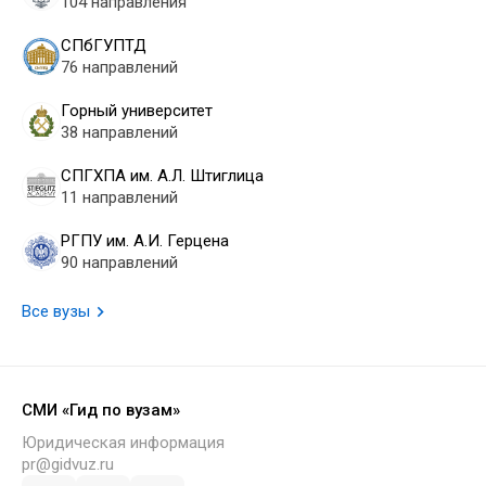
104 направления
СПбГУПТД
76 направлений
Горный университет
38 направлений
СПГХПА им. А.Л. Штиглица
11 направлений
РГПУ им. А.И. Герцена
90 направлений
Все вузы
СМИ «Гид по вузам»
Юридическая информация
pr@gidvuz.ru