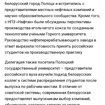
белорусский город Полоцк и встретились с
представителями местных нефтяных компаний и
научно-образовательного сообщества. Кроме того,
с НПЗ «Нафтан» были обсуждены перспективы
производства игольчатого кокса по созданным
технологиям учёными Горного университета.
Руководство нефтеперерабатывающего завода в
ответ выразила готовность принять российских
студентов на производственную практику.
Делегация также посетила Полоцкий
государственный университет – представители
российского вуза изучили подход белорусских
коллег к системе распределения студентов после
выпуска по рабочим местам. В отличие от
советской системы, современная белорусская
предоставляет выпускникам выбор компаний,
обширность которого зависит от уровня