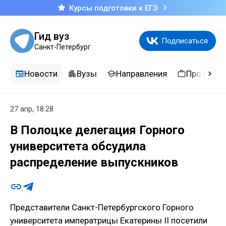
Курсы подготовки к ЕГЭ
Гид вуз
Подписаться
Санкт-Петербург
Новости
Вузы
Направления
Професси
27 апр, 18:28
В Полоцке делегация Горного
университета обсудила
распределение выпускников
Представители Санкт-Петербургского Горного
университета императрицы Екатерины II посетили