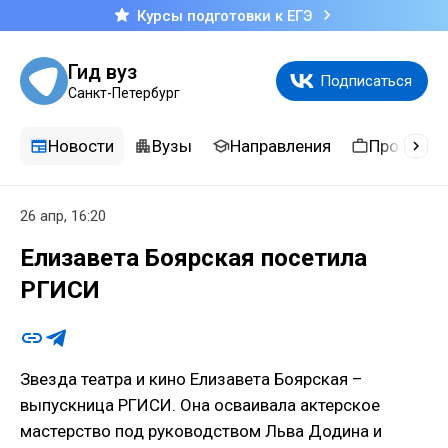
Курсы подготовки к ЕГЭ
Гид вуз
Подписаться
Санкт-Петербург
Новости
Вузы
Направления
Професси
26 апр, 16:20
Елизавета Боярская посетила
РГИСИ
Звезда театра и кино Елизавета Боярская –
выпускница РГИСИ. Она осваивала актерское
мастерство под руководством Льва Додина и