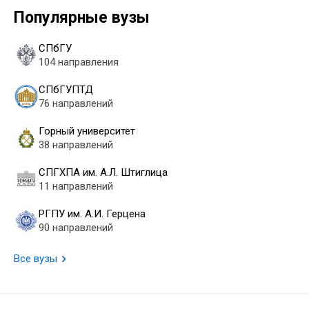
Популярные вузы
СПбГУ
104 направления
СПбГУПТД
76 направлений
Горный университет
38 направлений
СПГХПА им. А.Л. Штиглица
11 направлений
РГПУ им. А.И. Герцена
90 направлений
Все вузы