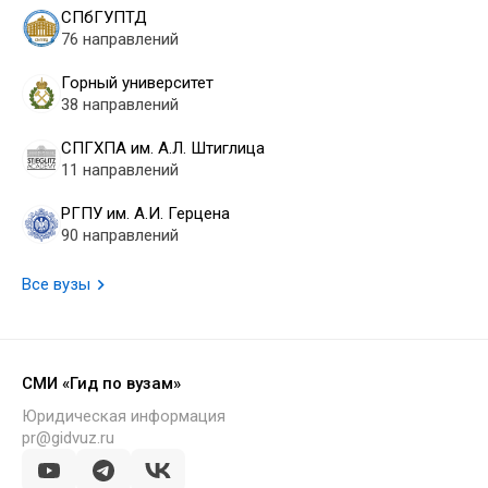
СПбГУПТД
76 направлений
Горный университет
38 направлений
СПГХПА им. А.Л. Штиглица
11 направлений
РГПУ им. А.И. Герцена
90 направлений
Все вузы
СМИ «Гид по вузам»
Юридическая информация
pr@gidvuz.ru