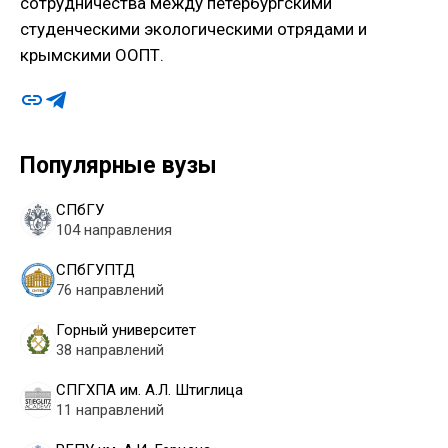
сотрудничества между петербургскими
студенческими экологическими отрядами и
крымскими ООПТ.
Популярные вузы
СПбГУ
104 направления
СПбГУПТД
76 направлений
Горный университет
38 направлений
СПГХПА им. А.Л. Штиглица
11 направлений