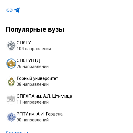
Популярные вузы
СПбГУ
104 направления
СПбГУПТД
76 направлений
Горный университет
38 направлений
СПГХПА им. А.Л. Штиглица
11 направлений
РГПУ им. А.И. Герцена
90 направлений