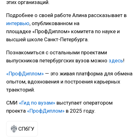
этих организаций.
Подробнее о своей работе Алина рассказывает в
интервью
, опубликованном на
площадке «ПрофДиплом» комитета по науке и
высшей школе Санкт-Петербурга.
Познакомиться с остальными проектами
выпускников петербургских вузов можно
здесь
!
«ПрофДиплом»
— это живая платформа для обмена
опытом, вдохновения и построения карьерных
траекторий.
СМИ
«Гид по вузам»
выступает оператором
проекта
«ПрофДиплом»
в 2025 году.
СПбГУ