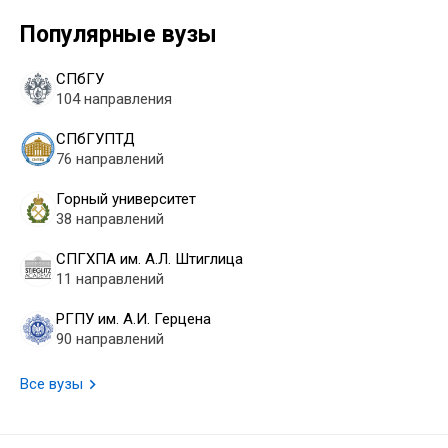
Популярные вузы
СПбГУ
104 направления
СПбГУПТД
76 направлений
Горный университет
38 направлений
СПГХПА им. А.Л. Штиглица
11 направлений
РГПУ им. А.И. Герцена
90 направлений
Все вузы