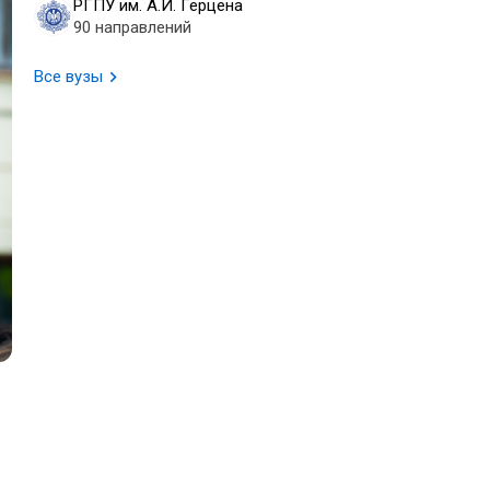
РГПУ им. А.И. Герцена
90 направлений
Все вузы