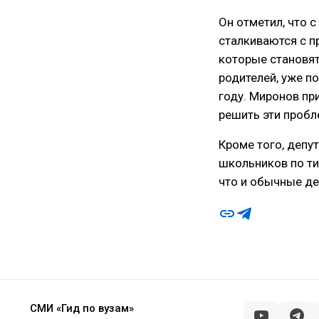
Он отметил, что 
сталкиваются с п
которые становят
родителей, уже п
году. Миронов пр
решить эти пробл
Кроме того, депу
школьников по ти
что и обычные де
СМИ «Гид по вузам»