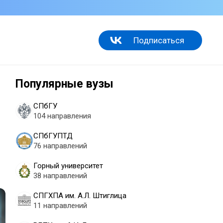
Подписаться
Популярные вузы
СПбГУ
104 направления
СПбГУПТД
76 направлений
Горный университет
38 направлений
СПГХПА им. А.Л. Штиглица
11 направлений