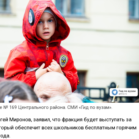
е № 169 Центрального района. СМИ «Гид по вузам».
ргей Миронов, заявил, что фракция будет выступать за
торый обеспечит всех школьников бесплатным горячим
года.