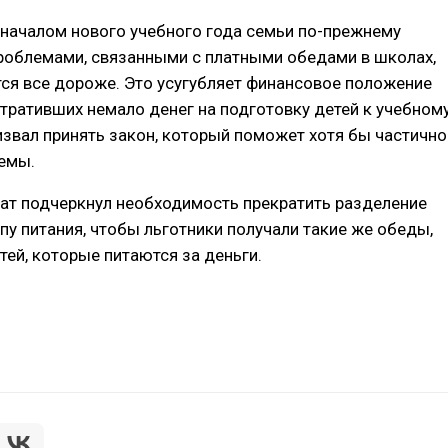
с началом нового учебного года семьи по-прежнему
роблемами, связанными с платными обедами в школах,
ся все дороже. Это усугубляет финансовое положение
отративших немало денег на подготовку детей к учебном
извал принять закон, который поможет хотя бы частично
емы.
тат подчеркнул необходимость прекратить разделение
пу питания, чтобы льготники получали такие же обеды,
тей, которые питаются за деньги.