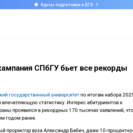
Курсы подготовки к ЕГЭ
кампания СПбГУ бьет все рекорды
кий государственный университет
по итогам набора 202
 впечатляющую статистику. Интерес абитуриентов к
раны проявился в рекордных 170 тысячах заявлений, чт
ем годом ранее.
ый проректор вуза Александр Бабич, даже 10-процентно