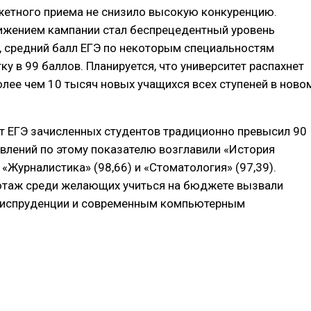
етного приема не снизило высокую конкуренцию.
жением кампании стал беспрецедентный уровень
, средний балл ЕГЭ по некоторым специальностям
у в 99 баллов. Планируется, что университет распахнет
олее чем 10 тысяч новых учащихся всех ступеней в ново
т ЕГЭ зачисленных студентов традиционно превысил 90
авлений по этому показателю возглавили «История
, «Журналистика» (98,66) и «Стоматология» (97,39).
таж среди желающих учиться на бюджете вызвали
испруденции и современным компьютерным