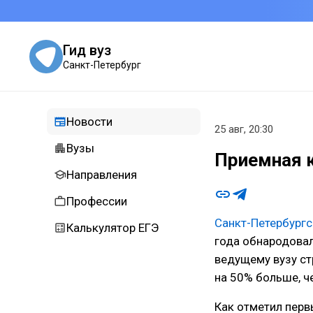
Гид вуз
Санкт-Петербург
Новости
25 авг, 20:30
Вузы
Приемная 
Направления
Профессии
Санкт-Петербургс
Калькулятор ЕГЭ
года обнародовал
ведущему вузу ст
на 50% больше, ч
Как отметил перв