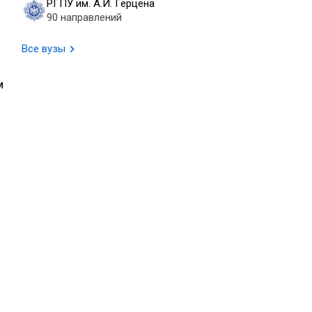
РГПУ им. А.И. Герцена
90 направлений
Все вузы
м