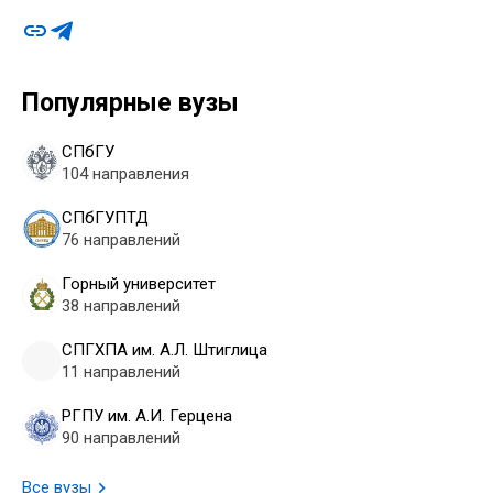
Популярные вузы
СПбГУ
104 направления
СПбГУПТД
76 направлений
Горный университет
38 направлений
СПГХПА им. А.Л. Штиглица
11 направлений
РГПУ им. А.И. Герцена
90 направлений
Все вузы