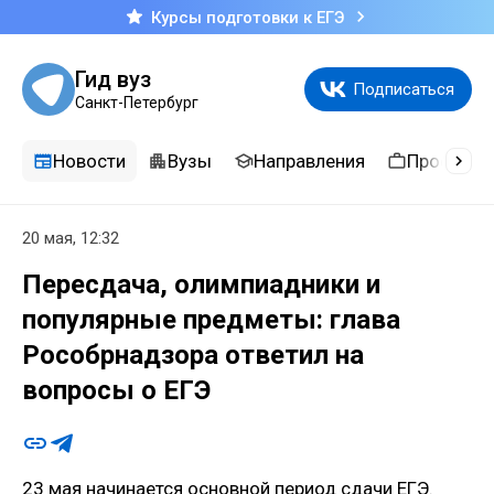
Курсы подготовки к ЕГЭ
Гид вуз
Подписаться
Санкт-Петербург
Новости
Вузы
Направления
Професси
20 мая, 12:32
Пересдача, олимпиадники и
популярные предметы: глава
Рособрнадзора ответил на
вопросы о ЕГЭ
23 мая начинается основной период сдачи ЕГЭ.