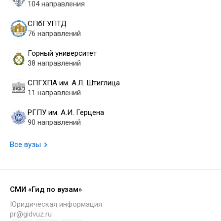
104 направления
СПбГУПТД
76 направлений
Горный университет
38 направлений
СПГХПА им. А.Л. Штиглица
11 направлений
РГПУ им. А.И. Герцена
90 направлений
Все вузы
СМИ «Гид по вузам»
Юридическая информация
pr@gidvuz.ru