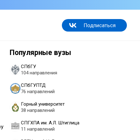
Подписаться
Популярные вузы
СПбГУ
104 направления
СПбГУПТД
76 направлений
Горный университет
38 направлений
СПГХПА им. А.Л. Штиглица
зу
11 направлений