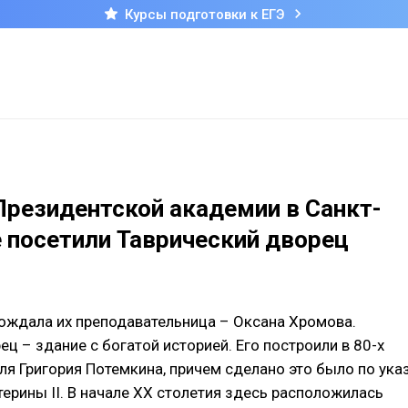
Курсы подготовки к ЕГЭ
резидентской академии в Санкт-
 посетили Таврический дворец
ождала их преподавательница – Оксана Хромова.
ц – здание с богатой историей. Его построили в 80-х
для Григория Потемкина, причем сделано это было по ука
ерины II. В начале XX столетия здесь расположилась