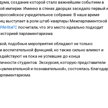
дума, создание которой стало важнейшим событием в
ой империи. Именно в стенах дворцах заседало первый 
ероссийское учредительное собрание. В наше время
рец выступает в роли штаб-квартиры Межпарламентской
В
РАНХиГС
посчитали, что это место идеально подходит
с историей парламентаризма.
вой, подобные мероприятия обладают не только
и воспитательной функцией, но также сильно влияют и
действуют на пока не успевшие до конца
ичности студентов. Экскурсия, которую представители
«увлекательной и познавательной», состоялась благода
арламентаризма.