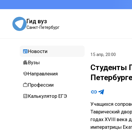
Гид вуз
Санкт-Петербург
Новости
15 апр, 20:00
Вузы
Студенты П
Направления
Петербурге
Профессии
Калькулятор ЕГЭ
Учащихся сопров
Таврический дворе
годах XVIII века 
императрицы Екат