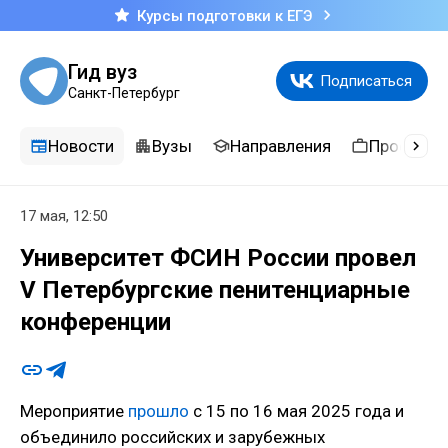
Курсы подготовки к ЕГЭ
Гид вуз
Подписаться
Санкт-Петербург
Новости
Вузы
Направления
Професси
17 мая, 12:50
Университет ФСИН России провел
V Петербургские пенитенциарные
конференции
Мероприятие
прошло
с 15 по 16 мая 2025 года и
объединило российских и зарубежных