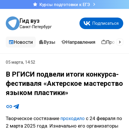
Курсы подготовки к ЕГЭ
Гид вуз
Подписаться
Санкт-Петербург
Новости
Вузы
Направления
Професси
05 марта, 14:52
В РГИСИ подвели итоги конкурса-
фестиваля «Актерское мастерство
языком пластики»
Творческое состязание
проходило
с 24 февраля по
2 марта 2025 года. Изначально его организаторы