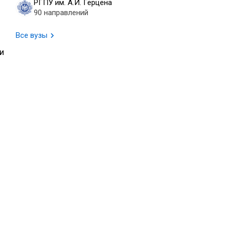
РГПУ им. А.И. Герцена
90 направлений
Все вузы
и