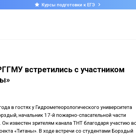
Курсы подготовки к ЕГЭ
РГГМУ встретились с участником
ны»
года в гостях у Гидрометеорологического университета
рздый, начальник 17-й пожарно-спасательной части
. Он известен зрителям канала ТНТ благодаря участию в
оекта «Титаны». В ходе встречи со студентами Борздый