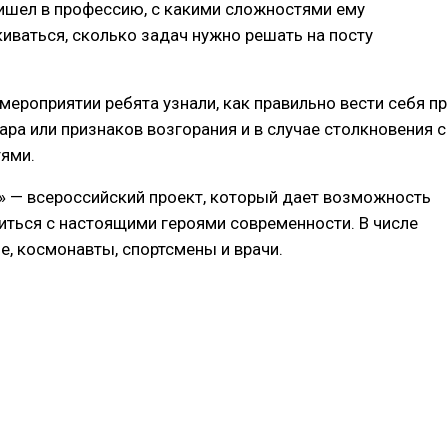
ришел в профессию, с какими сложностями ему
иваться, сколько задач нужно решать на посту
мероприятии ребята узнали, как правильно вести себя пр
ра или признаков возгорания и в случае столкновения с
ями.
и» — всероссийский проект, который дает возможность
иться с настоящими героями современности. В числе
е, космонавты, спортсмены и врачи.