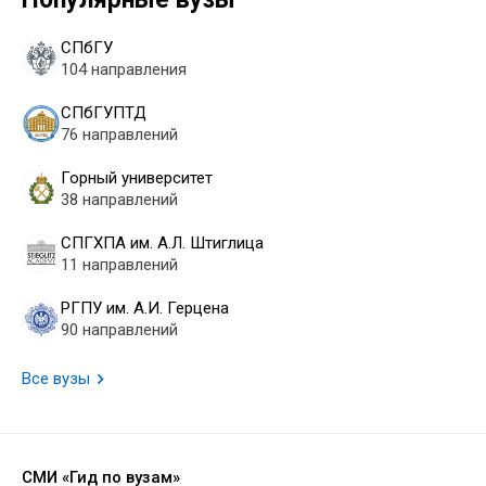
СПбГУ
104 направления
СПбГУПТД
76 направлений
Горный университет
38 направлений
СПГХПА им. А.Л. Штиглица
11 направлений
РГПУ им. А.И. Герцена
90 направлений
Все вузы
СМИ «Гид по вузам»