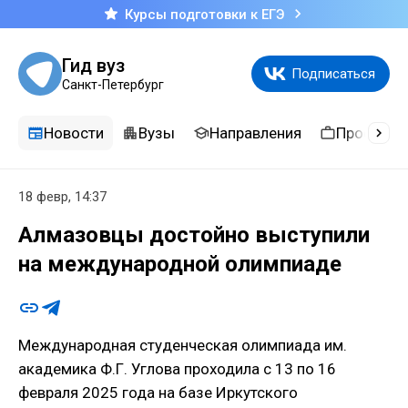
Курсы подготовки к ЕГЭ
Гид вуз
Подписаться
Санкт-Петербург
Новости
Вузы
Направления
Професси
18 февр, 14:37
Алмазовцы достойно выступили
на международной олимпиаде
Международная студенческая олимпиада им.
академика Ф.Г. Углова проходила с 13 по 16
февраля 2025 года на базе Иркутского