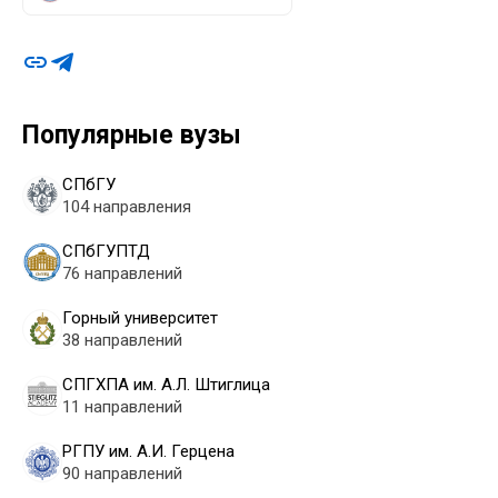
Популярные вузы
СПбГУ
104 направления
СПбГУПТД
76 направлений
Горный университет
38 направлений
СПГХПА им. А.Л. Штиглица
11 направлений
РГПУ им. А.И. Герцена
90 направлений