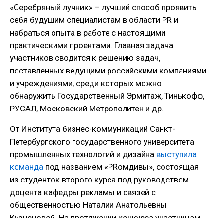
«Серебряный лучник» – лучший способ проявить
себя будущим специалистам в области PR и
набраться опыта в работе с настоящими
практическими проектами. Главная задача
участников сводится к решению задач,
поставленных ведущими российскими компаниями
и учреждениями, среди которых можно
обнаружить Государственный Эрмитаж, Тинькофф,
РУСАЛ, Московский Метрополитен и др.
От Института бизнес-коммуникаций Санкт-
Петербургского государственного университета
промышленных технологий и дизайна
выступила
команда
под названием «PRомдивы», состоящая
из студенток второго курса под руководством
доцента кафедры рекламы и связей с
общественностью Наталии Анатольевны
Кузнецовой. На протяжении конкурса участницам