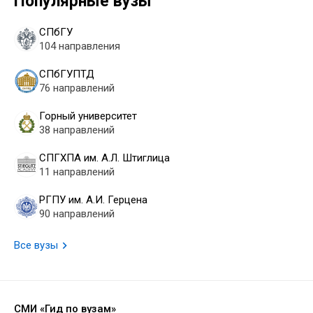
Популярные вузы
СПбГУ
104 направления
СПбГУПТД
76 направлений
Горный университет
38 направлений
СПГХПА им. А.Л. Штиглица
11 направлений
РГПУ им. А.И. Герцена
90 направлений
Все вузы
СМИ «Гид по вузам»