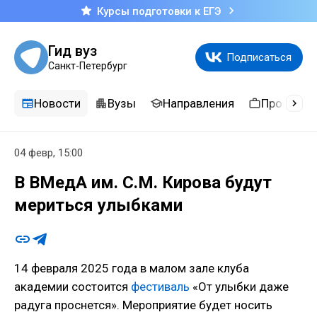
Курсы подготовки к ЕГЭ
Гид вуз
Подписаться
Санкт-Петербург
Новости
Вузы
Направления
Професси
04 февр, 15:00
В ВМедА им. С.М. Кирова будут
мериться улыбками
14 февраля 2025 года в малом зале клуба
академии состоится
фестиваль
«От улыбки даже
радуга проснется». Мероприятие будет носить