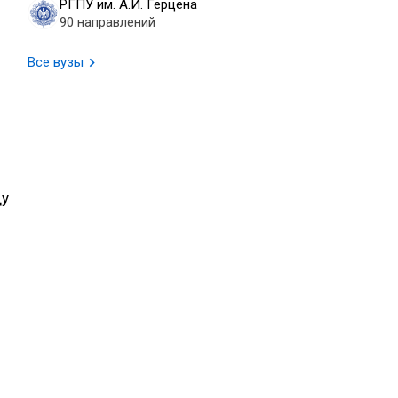
РГПУ им. А.И. Герцена
90 направлений
Все вузы
.
ду