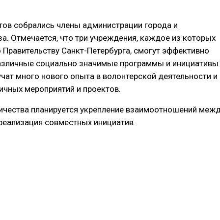
тов собрались члены администрации города и
за. Отмечается, что три учреждения, каждое из которых
Правительству Санкт-Петербурга, смогут эффективно
азличные социально значимые программы и инициативы
чат много нового опыта в волонтерской деятельности и
ичных мероприятий и проектов.
ичества планируется укрепление взаимоотношений меж
 реализация совместных инициатив.