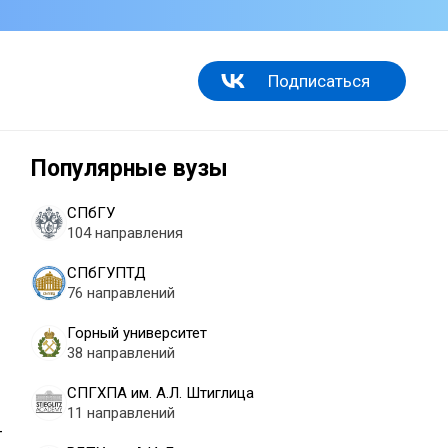
Подписаться
Популярные вузы
СПбГУ
104 направления
СПбГУПТД
76 направлений
Горный университет
38 направлений
СПГХПА им. А.Л. Штиглица
11 направлений
-