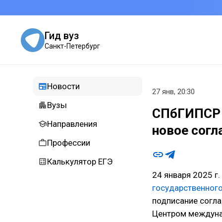
Гид вуз
Санкт-Петербург
Новости
27 янв, 20:30
Вузы
СПбГИПСР 
Направления
новое согл
Профессии
Калькулятор ЕГЭ
24 января 2025 г
государственного
подписание согла
Центром междуна