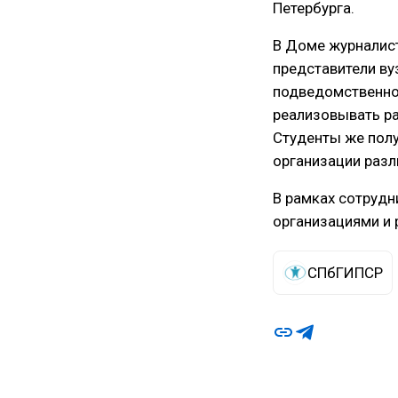
Петербурга.
В Доме журналис
представители ву
подведомственно 
реализовывать р
Студенты же полу
организации разл
В рамках сотрудн
организациями и
СПбГИПСР