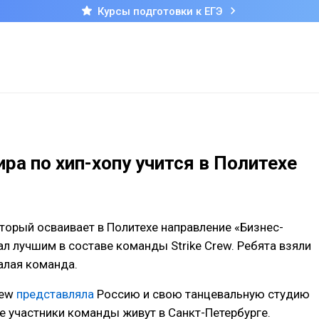
Курсы подготовки к ЕГЭ
ра по хип-хопу учится в Политехе
орый осваивает в Политехе направление «Бизнес-
ал лучшим в составе команды Strike Crew. Ребята взяли
алая команда.
rew
представляла
Россию и свою танцевальную студию
се участники команды живут в Санкт-Петербурге.