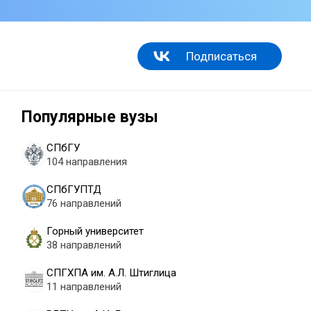
Подписаться
Популярные вузы
СПбГУ
104 направления
СПбГУПТД
76 направлений
Горный университет
38 направлений
СПГХПА им. А.Л. Штиглица
11 направлений