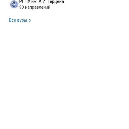
РГПУ им. А.И. Герцена
90 направлений
Все вузы