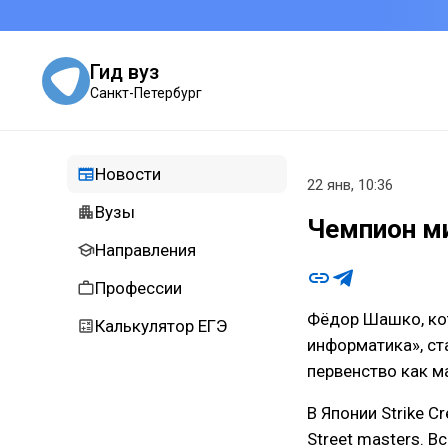
Гид вуз
Санкт-Петербург
Новости
22 янв, 10:36
Вузы
Чемпион ми
Направления
Профессии
Фёдор Шашко, кот
Калькулятор ЕГЭ
информатика», ст
первенство как м
В Японии Strike C
Street masters. В