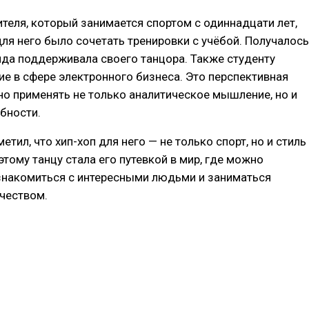
теля, который занимается спортом с одиннадцати лет,
я него было сочетать тренировки с учёбой. Получалось
анда поддерживала своего танцора. Также студенту
ие в сфере электронного бизнеса. Это перспективная
но применять не только аналитическое мышление, но и
бности.
ил, что хип-хоп для него — не только спорт, но и стиль
этому танцу стала его путевкой в мир, где можно
знакомиться с интересными людьми и заниматься
чеством.