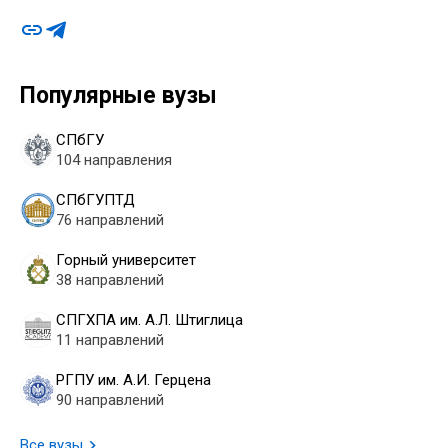
Популярные вузы
СПбГУ
104 направления
СПбГУПТД
76 направлений
Горный университет
38 направлений
СПГХПА им. А.Л. Штиглица
11 направлений
РГПУ им. А.И. Герцена
90 направлений
Все вузы