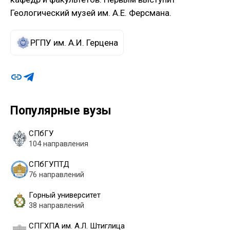
Геологический музей им. А.Е. Ферсмана.
РГПУ им. А.И. Герцена
Популярные вузы
СПбГУ
104 направления
СПбГУПТД
76 направлений
Горный университет
38 направлений
СПГХПА им. А.Л. Штиглица