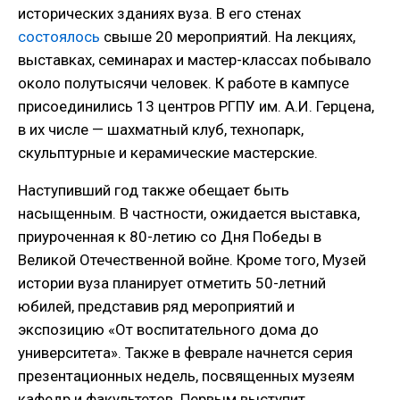
исторических зданиях вуза. В его стенах
состоялось
свыше 20 мероприятий. На лекциях,
выставках, семинарах и мастер-классах побывало
около полутысячи человек. К работе в кампусе
присоединились 13 центров РГПУ им. А.И. Герцена,
в их числе — шахматный клуб, технопарк,
скульптурные и керамические мастерские.
Наступивший год также обещает быть
насыщенным. В частности, ожидается выставка,
приуроченная к 80-летию со Дня Победы в
Великой Отечественной войне. Кроме того, Музей
истории вуза планирует отметить 50-летний
юбилей, представив ряд мероприятий и
экспозицию «От воспитательного дома до
университета». Также в феврале начнется серия
презентационных недель, посвященных музеям
кафедр и факультетов. Первым выступит