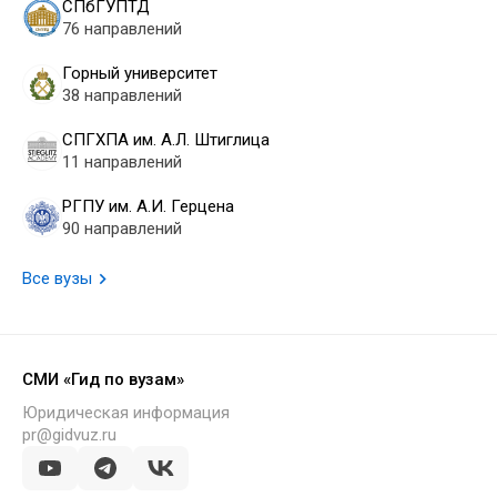
СПбГУПТД
76 направлений
Горный университет
38 направлений
СПГХПА им. А.Л. Штиглица
11 направлений
РГПУ им. А.И. Герцена
90 направлений
Все вузы
СМИ «Гид по вузам»
Юридическая информация
pr@gidvuz.ru