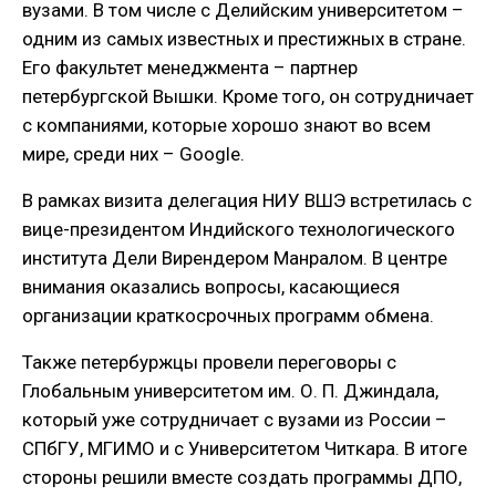
вузами. В том числе с Делийским университетом –
одним из самых известных и престижных в стране.
Его факультет менеджмента – партнер
петербургской Вышки. Кроме того, он сотрудничает
с компаниями, которые хорошо знают во всем
мире, среди них – Google.
В рамках визита делегация НИУ ВШЭ встретилась с
вице-президентом Индийского технологического
института Дели Вирендером Манралом. В центре
внимания оказались вопросы, касающиеся
организации краткосрочных программ обмена.
Также петербуржцы провели переговоры с
Глобальным университетом им. О. П. Джиндала,
который уже сотрудничает с вузами из России –
СПбГУ, МГИМО и с Университетом Читкара. В итоге
стороны решили вместе создать программы ДПО,