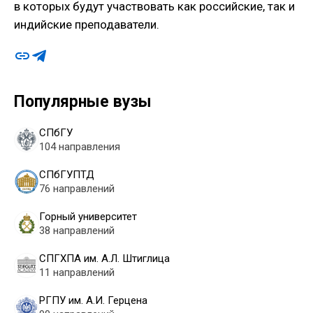
в которых будут участвовать как российские, так и
индийские преподаватели.
Популярные вузы
СПбГУ
104 направления
СПбГУПТД
76 направлений
Горный университет
38 направлений
СПГХПА им. А.Л. Штиглица
11 направлений
РГПУ им. А.И. Герцена