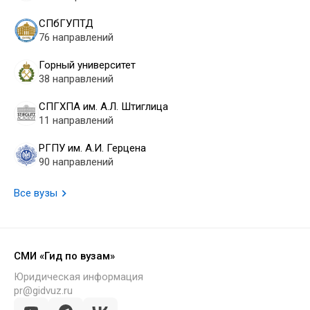
СПбГУПТД
76 направлений
Горный университет
38 направлений
СПГХПА им. А.Л. Штиглица
11 направлений
РГПУ им. А.И. Герцена
90 направлений
Все вузы
СМИ «Гид по вузам»
Юридическая информация
pr@gidvuz.ru