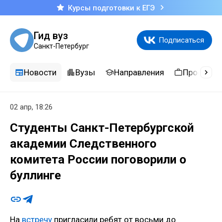
Курсы подготовки к ЕГЭ
Гид вуз
Подписаться
Санкт-Петербург
Новости
Вузы
Направления
Професси
02 апр, 18:26
Студенты Санкт-Петербургской
академии Следственного
комитета России поговорили о
буллинге
На
встречу
пригласили ребят от восьми до