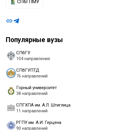
СПбГПМУ
Популярные вузы
СПбГУ
104 направления
СПбГУПТД
76 направлений
Горный университет
38 направлений
СПГХПА им. А.Л. Штиглица
11 направлений
РГПУ им. А.И. Герцена
90 направлений