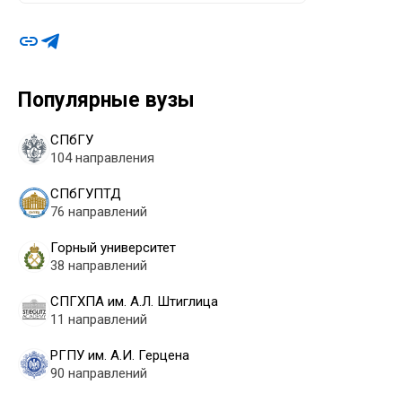
Популярные вузы
СПбГУ
104 направления
СПбГУПТД
76 направлений
Горный университет
38 направлений
СПГХПА им. А.Л. Штиглица
11 направлений
РГПУ им. А.И. Герцена
90 направлений