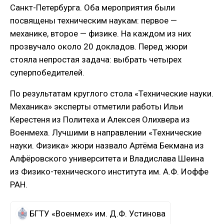
Санкт-Петербурга. Оба мероприятия были
посвящены техническим наукам: первое —
механике, второе — физике. На каждом из них
прозвучало около 20 докладов. Перед жюри
стояла непростая задача: выбрать четырех
суперпобедителей.
По результатам круглого стола «Технические науки.
Механика» эксперты отметили работы Ильи
Керестеня из Политеха и Алексея Олихвера из
Военмеха. Лучшими в направлении «Технические
науки. Физика» жюри назвало Артёма Бекмана из
Алфёровского университета и Владислава Шеина
из Физико-технического института им. А.Ф. Иоффе
РАН.
БГТУ «Военмех» им. Д.Ф. Устинова