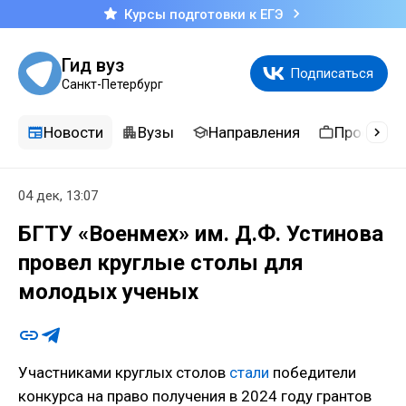
Курсы подготовки к ЕГЭ
Гид вуз
Подписаться
Санкт-Петербург
Новости
Вузы
Направления
Професси
04 дек, 13:07
БГТУ «Военмех» им. Д.Ф. Устинова
провел круглые столы для
молодых ученых
Участниками круглых столов
стали
победители
конкурса на право получения в 2024 году грантов