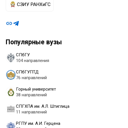
СЗИУ РАНХиГС
Популярные вузы
СПбГУ
104 направления
СПбГУПТД
76 направлений
Горный университет
38 направлений
СПГХПА им. А.Л. Штиглица
11 направлений
РГПУ им. А.И. Герцена