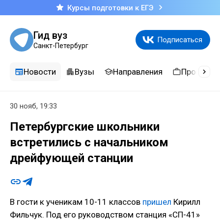
Курсы подготовки к ЕГЭ
Гид вуз
Подписаться
Санкт-Петербург
Новости
Вузы
Направления
Професси
30 нояб, 19:33
Петербургские школьники
встретились с начальником
дрейфующей станции
В гости к ученикам 10-11 классов
пришел
Кирилл
Фильчук. Под его руководством станция «СП-41»