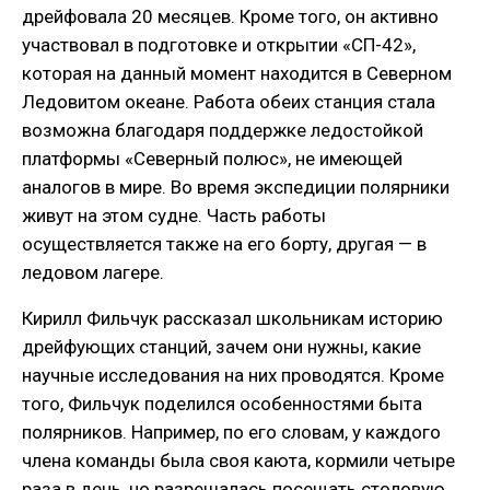
дрейфовала 20 месяцев. Кроме того, он активно
участвовал в подготовке и открытии «СП-42»,
которая на данный момент находится в Северном
Ледовитом океане. Работа обеих станция стала
возможна благодаря поддержке ледостойкой
платформы «Северный полюс», не имеющей
аналогов в мире. Во время экспедиции полярники
живут на этом судне. Часть работы
осуществляется также на его борту, другая — в
ледовом лагере.
Кирилл Фильчук рассказал школьникам историю
дрейфующих станций, зачем они нужны, какие
научные исследования на них проводятся. Кроме
того, Фильчук поделился особенностями быта
полярников. Например, по его словам, у каждого
члена команды была своя каюта, кормили четыре
раза в день, но разрешалась посещать столовую