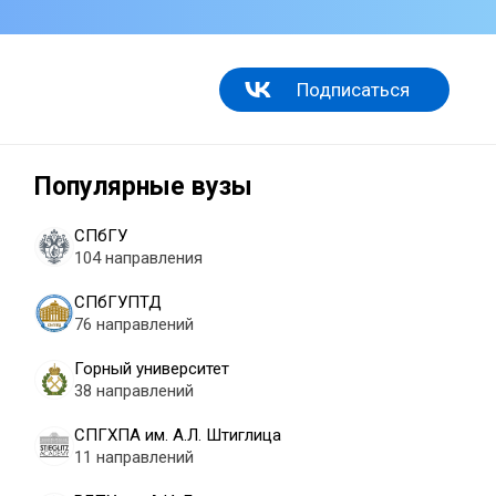
Подписаться
Популярные вузы
СПбГУ
104 направления
СПбГУПТД
76 направлений
Горный университет
38 направлений
СПГХПА им. А.Л. Штиглица
11 направлений