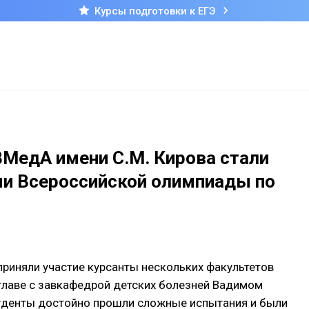
Курсы подготовки к ЕГЭ
МедА имени С.М. Кирова стали
ми Всероссийской олимпиады по
риняли участие курсанты нескольких факультетов
главе с завкафедрой детских болезней Вадимом
уденты достойно прошли сложные испытания и были