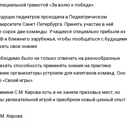
ециальной грамотой «За волю к победе».
удущих педиатров проходила в Педиатрическом
ерситете Санкт-Петербурга. Принять участие в ней
е сорок две команды. Учащиеся специально прибыли из
РФ и ближнего зарубежья, чтобы пообщаться с будущим
зать свои знания.
бходимо было не только отвечать на разнообразные
казать способность применять знания на практике.
ние организаторы устроили для капитанов команд. Оно
 «Своей игры».
имени С.М. Кирова хоть и не заняли призовых мест, но
ы увлекательной игрой и приобрели новый ценный опыт.
.М. Кирова