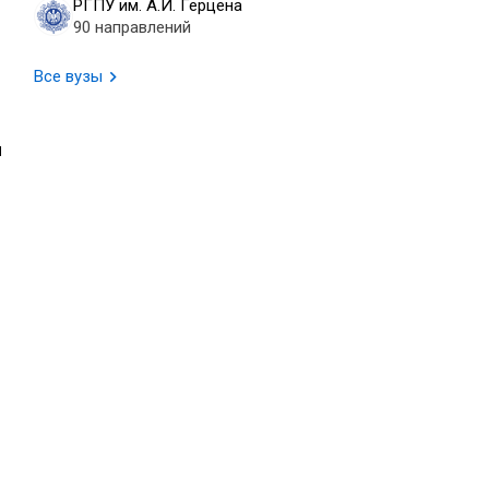
РГПУ им. А.И. Герцена
90 направлений
Все вузы
и