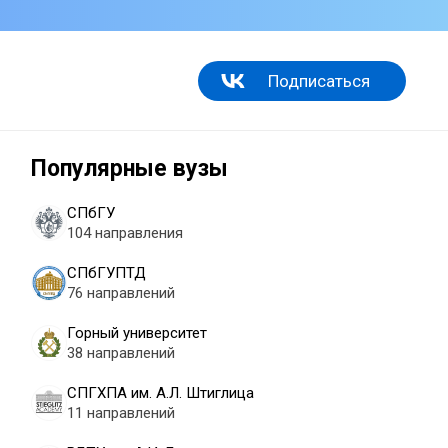
Подписаться
Популярные вузы
СПбГУ
104 направления
СПбГУПТД
76 направлений
Горный университет
38 направлений
СПГХПА им. А.Л. Штиглица
11 направлений