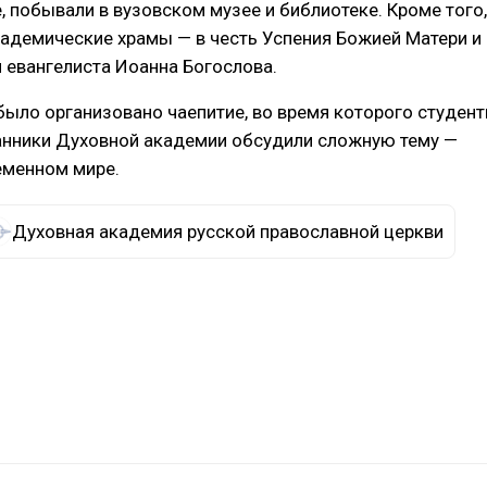
, побывали в вузовском музее и библиотеке. Кроме того,
кадемические храмы — в честь Успения Божией Матери и
и евангелиста Иоанна Богослова.
было организовано чаепитие, во время которого студен
анники Духовной академии обсудили сложную тему —
еменном мире.
Духовная академия русской православной церкви