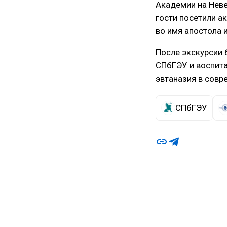
Академии на Неве
гости посетили а
во имя апостола 
После экскурсии 
СПбГЭУ и воспит
эвтаназия в совр
СПбГЭУ