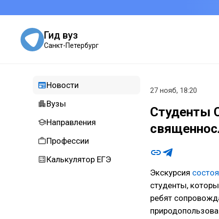
Гид вуз
Санкт-Петербург
Новости
27 нояб, 18:20
Вузы
Студенты 
Направления
священнос
Профессии
Калькулятор ЕГЭ
Экскурсия
состоя
студенты, которы
ребят сопровожд
природопользован