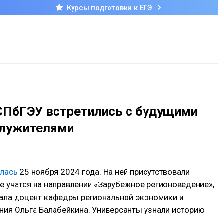
Курсы подготовки к ЕГЭ
СПбГЭУ встретились с будущими
лужителями
лась
25 ноября 2024 года. На ней присутствовали
е учатся на направлении «Зарубежное регионоведение»,
ала доцент кафедры региональной экономики и
ия Ольга Балабейкина. Универсанты узнали историю