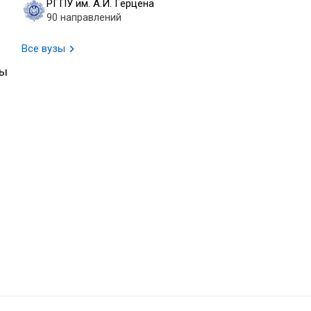
РГПУ им. А.И. Герцена
90 направлений
Все вузы
ты