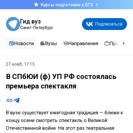
Курсы подготовки к ЕГЭ
Гид вуз
Подписаться
Санкт-Петербург
Новости
Вузы
Направления
Професси
27 нояб, 17:15
В СПбЮИ (ф) УП РФ состоялась
премьера спектакля
В вузе существует ежегодная традиция — ближе к
концу осени смотреть спектакль о Великой
Отечественной войне. На этот раз театральная