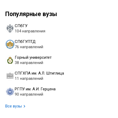
Популярные вузы
СПбГУ
104 направления
СПбГУПТД
76 направлений
Горный университет
38 направлений
СПГХПА им. А.Л. Штиглица
11 направлений
РГПУ им. А.И. Герцена
90 направлений
Все вузы