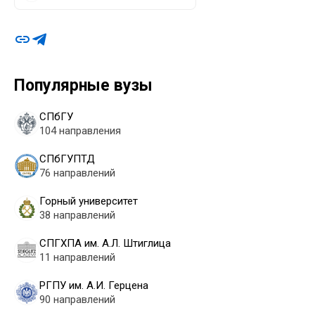
Популярные вузы
СПбГУ
104 направления
СПбГУПТД
76 направлений
Горный университет
38 направлений
СПГХПА им. А.Л. Штиглица
11 направлений
РГПУ им. А.И. Герцена
90 направлений