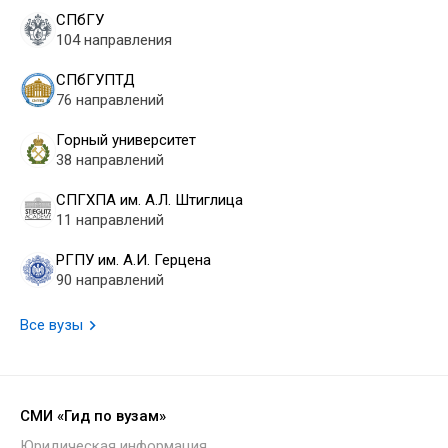
СПбГУ
104 направления
СПбГУПТД
76 направлений
Горный университет
38 направлений
СПГХПА им. А.Л. Штиглица
11 направлений
РГПУ им. А.И. Герцена
90 направлений
Все вузы
СМИ «Гид по вузам»
Юридическая информация