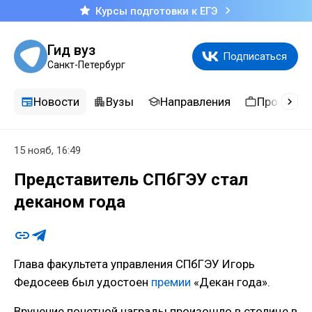
Курсы подготовки к ЕГЭ
Гид вуз
Подписаться
Санкт-Петербург
Новости
Вузы
Направления
Професси
15 нояб, 16:49
Представитель СПбГЭУ стал
деканом года
Глава факультета управления СПбГЭУ Игорь
Федосеев был удостоен
премии
«Декан года».
Вручение почетной награды произошло в столице в