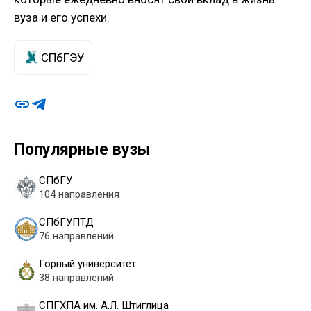
вуза и его успехи.
СПбГЭУ
Популярные вузы
СПбГУ
104 направления
СПбГУПТД
76 направлений
Горный университет
38 направлений
СПГХПА им. А.Л. Штиглица