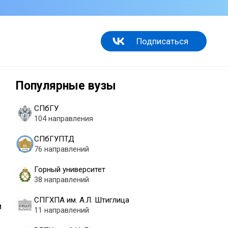
Подписаться
Популярные вузы
СПбГУ
104 направления
СПбГУПТД
76 направлений
Горный университет
38 направлений
СПГХПА им. А.Л. Штиглица
и
11 направлений