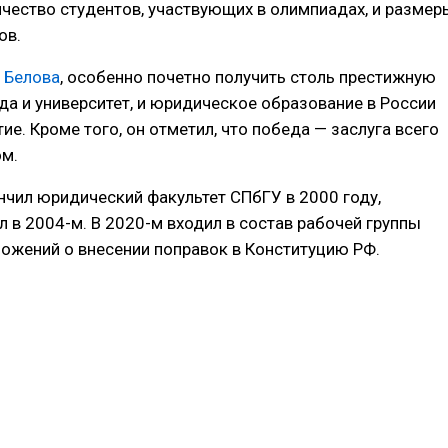
чество студентов, участвующих в олимпиадах, и размер
ов.
 Белова
, особенно почетно получить столь престижную
гда и университет, и юридическое образование в России
е. Кроме того, он отметил, что победа — заслуга всего
ом.
нчил юридический факультет СПбГУ в 2000 году,
л в 2004-м. В 2020-м входил в состав рабочей группы
ожений о внесении поправок в Конституцию РФ.