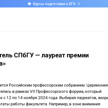
Курсы подготовки к ЕГЭ
тель СПбГУ — лауреат премии
а»
ется Российским профессорским собранием. Церемония
оялась в рамках VII Профессорского форума, который
е с 12 по 14 ноября 2024 года. Выбирая лауреатов, жюр
ьтаты работы факультета. Например, в зоне внимания