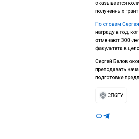
оказывается коли
полученных грант
По словам Сергея
награду в год, ко
отмечают 300-лети
факультета в цел
Сергей Белов око
преподавать нача
подготовке предл
СПбГУ