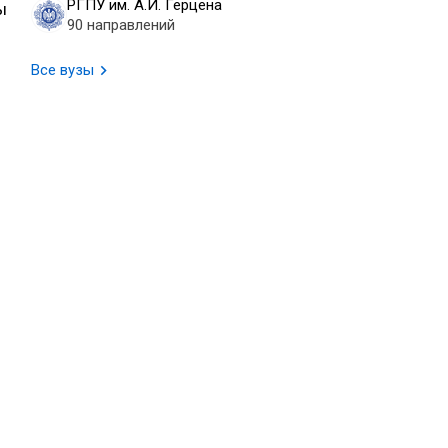
РГПУ им. А.И. Герцена
ы
90 направлений
Все вузы