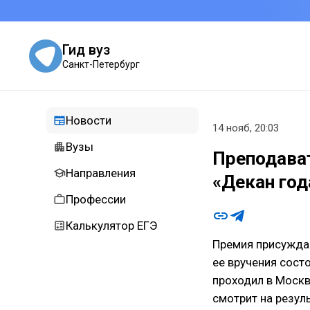
Гид вуз
Санкт-Петербург
Новости
14 нояб, 20:03
Вузы
Преподава
Направления
«Декан год
Профессии
Калькулятор ЕГЭ
Премия присужда
ее вручения сост
проходил в Москв
смотрит на резул