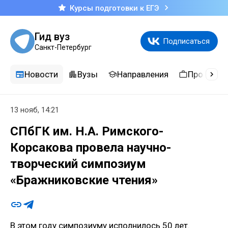
Курсы подготовки к ЕГЭ
Гид вуз
Подписаться
Санкт-Петербург
Новости
Вузы
Направления
Професси
13 нояб, 14:21
СПбГК им. Н.А. Римского-
Корсакова провела научно-
творческий симпозиум
«Бражниковские чтения»
В этом году симпозиуму исполнилось 50 лет.