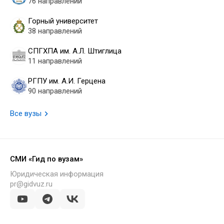
76 направлений
Горный университет
38 направлений
СПГХПА им. А.Л. Штиглица
11 направлений
РГПУ им. А.И. Герцена
90 направлений
Все вузы
СМИ «Гид по вузам»
Юридическая информация
pr@gidvuz.ru