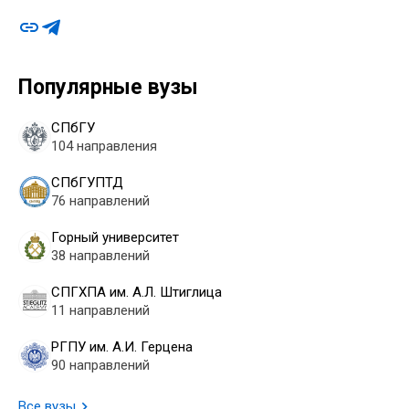
Популярные вузы
СПбГУ
104 направления
СПбГУПТД
76 направлений
Горный университет
38 направлений
СПГХПА им. А.Л. Штиглица
11 направлений
РГПУ им. А.И. Герцена
90 направлений
Все вузы